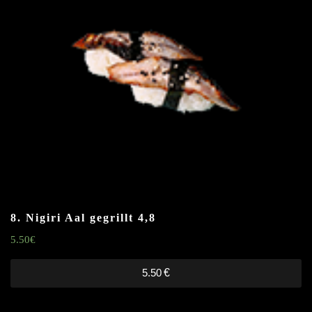
8. Nigiri Aal gegrillt
4,8
5.50
€
5.50
€