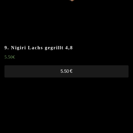
9. Nigiri Lachs gegrillt
4,8
5.50
€
5.50
€