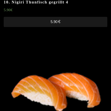
10. Nigiri Thunfisch gegrillt
4
5.90
€
5.90
€