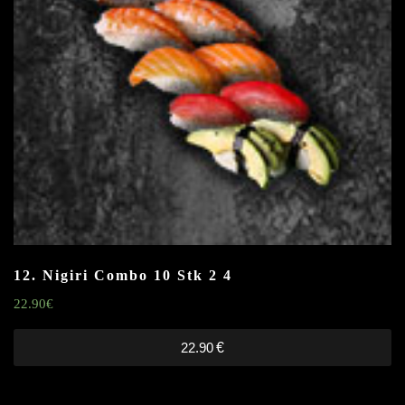
12. Nigiri Combo 10 Stk
2 4
22.90
€
22.90
€