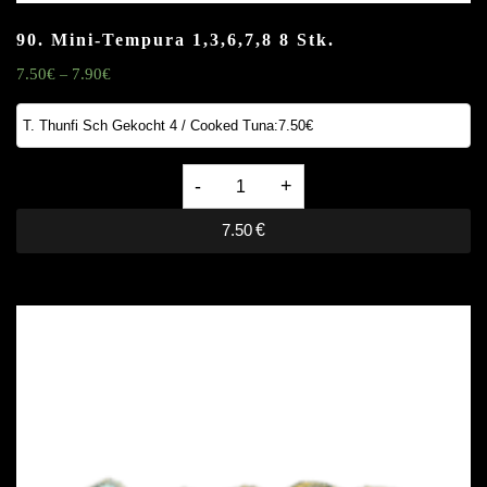
90. Mini-Tempura
1,3,6,7,8
8 Stk.
7.50
€
7.90
€
–
90.
Mini-
7.50
€
Tempura
1,3,6,7,8
8
Stk.
quantity