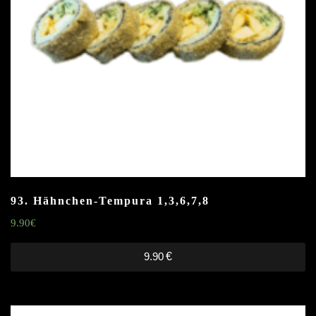
93. Hähnchen-Tempura
1,3,6,7,8
9.90
€
9.90
€