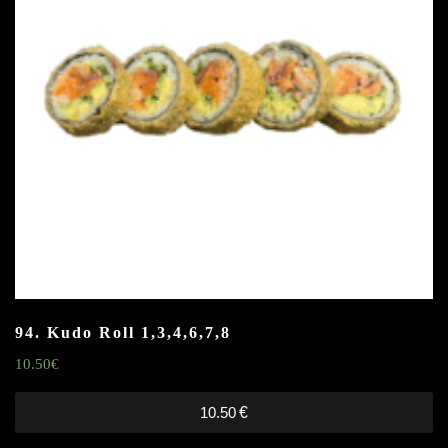
94. Kudo Roll
1,3,4,6,7,8
10.50
€
10.50
€