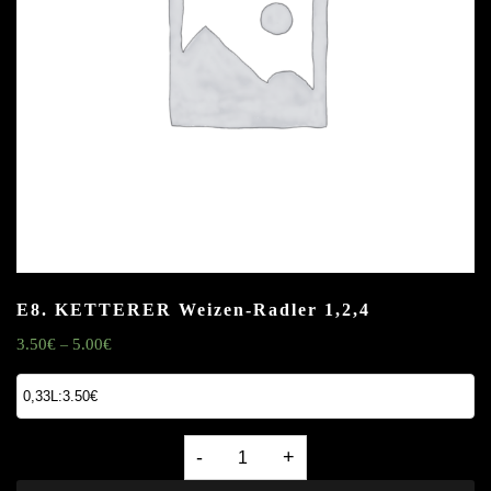
E8. KETTERER Weizen-Radler
1,2,4
3.50
€
5.00
€
–
E8.
KETTERER